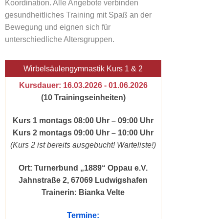
Koordination. Alle Angebote verbinden
gesundheitliches Training mit Spaß an der
Bewegung und eignen sich für
unterschiedliche Altersgruppen.
Wirbelsäulengymnastik Kurs 1 & 2
Kursdauer: 16.03.2026 - 01.06.2026
(10 Trainingseinheiten)
Kurs 1 montags 08:00 Uhr – 09:00 Uhr
Kurs 2 montags 09:00 Uhr – 10:00 Uhr
(Kurs 2 ist bereits ausgebucht! Warteliste!)
Ort: Turnerbund „1889“ Oppau e.V.
Jahnstraße 2, 67069 Ludwigshafen
Trainerin: Bianka Velte
Termine: