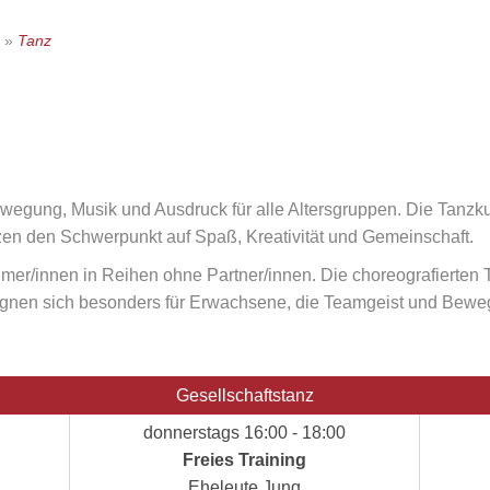
»
Tanz
egung, Musik und Ausdruck für alle Altersgruppen. Die Tanzku
en den Schwerpunkt auf Spaß, Kreativität und Gemeinschaft.
mer/innen in Reihen ohne Partner/innen. Die choreografierten 
gnen sich besonders für Erwachsene, die Teamgeist und Bewe
Gesellschaftstanz
donnerstags 16:00 - 18:00
Freies Training
Eheleute Jung