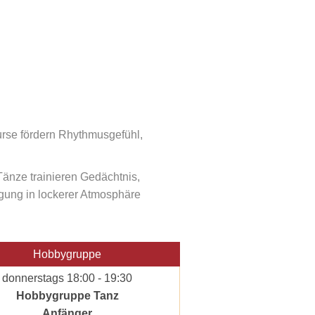
rse fördern Rhythmusgefühl,
Tänze trainieren Gedächtnis,
gung in lockerer Atmosphäre
Hobbygruppe
donnerstags 18:00 - 19:30
Hobbygruppe Tanz
Anfänger