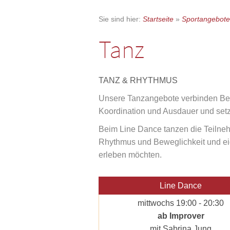
Sie sind hier:
Startseite
»
Sportangebote
Tanz
TANZ & RHYTHMUS
Unsere Tanzangebote verbinden Bew
Koordination und Ausdauer und setz
Beim Line Dance tanzen die Teilneh
Rhythmus und Beweglichkeit und ei
erleben möchten.
Line Dance
mittwochs 19:00 - 20:30
ab Improver
mit Sabrina Jung